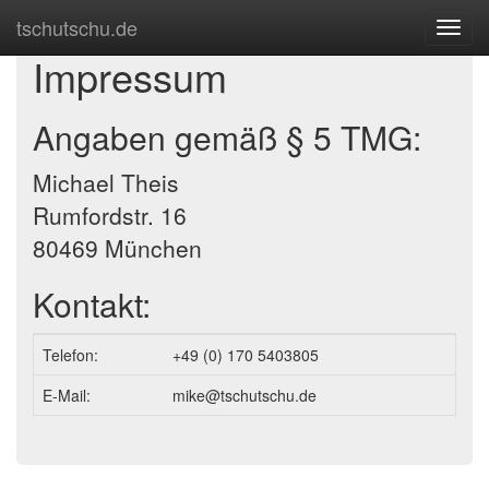
tschutschu.de
Toggl
navig
Impressum
Angaben gemäß § 5 TMG:
Michael Theis
Rumfordstr. 16
80469 München
Kontakt:
Telefon:
+49 (0) 170 5403805
E-Mail:
mike@tschutschu.de